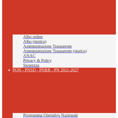
Albo online
Albo (storico)
Amministrazione Trasparente
Amministrazione Trasparente (storico)
ANAC
Privacy & Policy
Sicurezza
PON - PNSD - PNRR - PN 2021-2027
Programma Operativo Nazionale