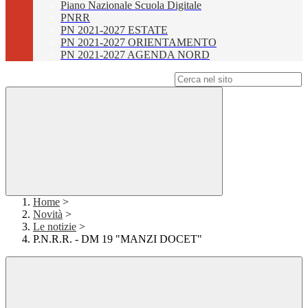
Piano Nazionale Scuola Digitale
PNRR
PN 2021-2027 ESTATE
PN 2021-2027 ORIENTAMENTO
PN 2021-2027 AGENDA NORD
Campo di ricerca per le pagine del sito
Home
>
Novità
>
Le notizie
>
P.N.R.R. - DM 19 "MANZI DOCET"