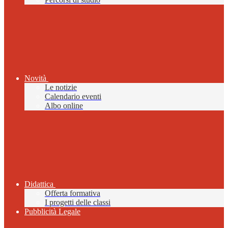
Novità
Le notizie
Calendario eventi
Albo online
Didattica
Offerta formativa
I progetti delle classi
Pubblicità Legale