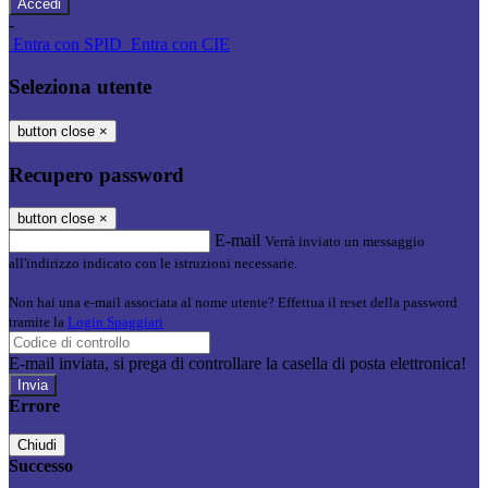
-
Entra con SPID
Entra con CIE
Seleziona utente
button close
×
Recupero password
button close
×
E-mail
Verrà inviato un messaggio
all'indirizzo indicato con le istruzioni necessarie.
Non hai una e-mail associata al nome utente? Effettua il reset della password
tramite la
Login Spaggiari
E-mail inviata, si prega di controllare la casella di posta elettronica!
Errore
Chiudi
Successo