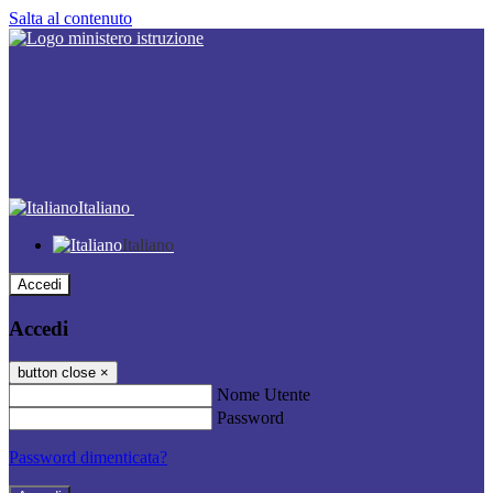
Salta al contenuto
Italiano
Italiano
Accedi
Accedi
button close
×
Nome Utente
Password
Password dimenticata?