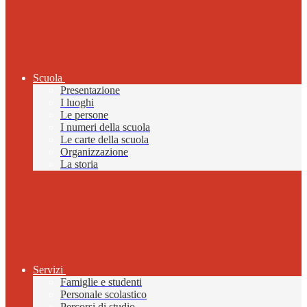
Scuola
Presentazione
I luoghi
Le persone
I numeri della scuola
Le carte della scuola
Organizzazione
La storia
Servizi
Famiglie e studenti
Personale scolastico
Percorsi di studio