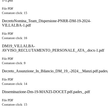
1-1.pdf
File PDF
Contatore click: 15
DecretoNomina_Team_Dispersione-PNRR-DM-19-2024-
VILLALBA-1.pdf
File PDF
Contatore click: 16
DM19_VILLALBA-
AVVISO_RECLUTAMENTO_PERSONALE_ATA_.docx-1.pdf
File PDF
Contatore click: 9
Decreto_Assunzione_In_Bilancio_DM_19_-2024__Manzi.pdf.pades
File PDF
Contatore click: 14
Disseminazione-Dm-19-MANZI-DOCET.pdf.pades_.pdf
File PDF
Contatore click: 15