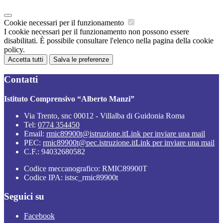
Cookie necessari per il funzionamento
I cookie necessari per il funzionamento non possono essere
disabilitati. È possibile consultare l'elenco nella pagina della cookie
policy.
Accetta tutti
Salva le preferenze
Contatti
Istituto Comprensivo “Alberto Manzi”
Via Trento, snc 00012 - Villalba di Guidonia Roma
Tel:
0774 354450
Email:
rmic89900t@istruzione.it
Link per inviare una mail
PEC:
rmic89900t@pec.istruzione.it
Link per inviare una mail
C.F.: 94032680582
Codice meccanografico: RMIC89900T
Codice IPA: istsc_rmic89900t
Seguici su
Facebook