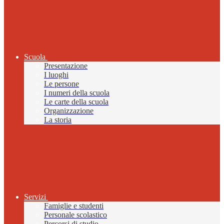
Scuola
Presentazione
I luoghi
Le persone
I numeri della scuola
Le carte della scuola
Organizzazione
La storia
Servizi
Famiglie e studenti
Personale scolastico
Percorsi di studio