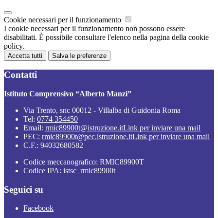
Cookie necessari per il funzionamento
I cookie necessari per il funzionamento non possono essere
disabilitati. È possibile consultare l'elenco nella pagina della cookie
policy.
Accetta tutti
Salva le preferenze
Contatti
Istituto Comprensivo “Alberto Manzi”
Via Trento, snc 00012 - Villalba di Guidonia Roma
Tel:
0774 354450
Email:
rmic89900t@istruzione.it
Link per inviare una mail
PEC:
rmic89900t@pec.istruzione.it
Link per inviare una mail
C.F.: 94032680582
Codice meccanografico: RMIC89900T
Codice IPA: istsc_rmic89900t
Seguici su
Facebook