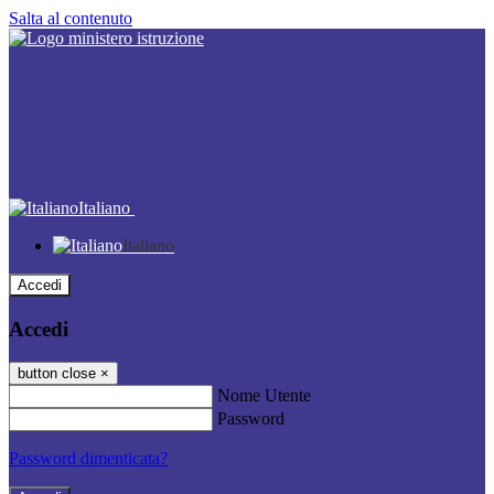
Salta al contenuto
Italiano
Italiano
Accedi
Accedi
button close
×
Nome Utente
Password
Password dimenticata?