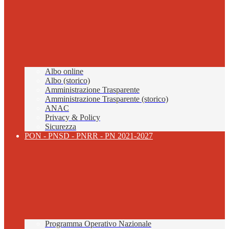
Albo online
Albo (storico)
Amministrazione Trasparente
Amministrazione Trasparente (storico)
ANAC
Privacy & Policy
Sicurezza
PON - PNSD - PNRR - PN 2021-2027
Programma Operativo Nazionale