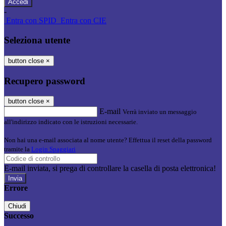
-
Entra con SPID
Entra con CIE
Seleziona utente
button close
×
Recupero password
button close
×
E-mail
Verrà inviato un messaggio
all'indirizzo indicato con le istruzioni necessarie.
Non hai una e-mail associata al nome utente? Effettua il reset della password
tramite la
Login Spaggiari
E-mail inviata, si prega di controllare la casella di posta elettronica!
Errore
Chiudi
Successo