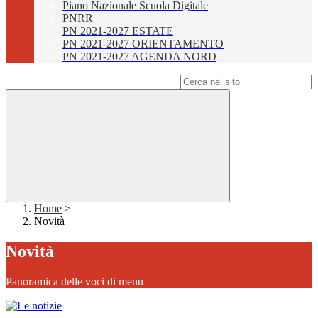
Piano Nazionale Scuola Digitale
PNRR
PN 2021-2027 ESTATE
PN 2021-2027 ORIENTAMENTO
PN 2021-2027 AGENDA NORD
Campo di ricerca per le pagine del sito
Home
>
Novità
Novità
Panoramica delle voci di menu