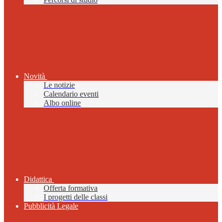
Novità
Le notizie
Calendario eventi
Albo online
Didattica
Offerta formativa
I progetti delle classi
Pubblicità Legale