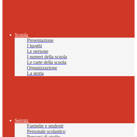
Scuola
Presentazione
I luoghi
Le persone
I numeri della scuola
Le carte della scuola
Organizzazione
La storia
Servizi
Famiglie e studenti
Personale scolastico
Percorsi di studio