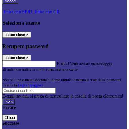
-
Entra con SPID
Entra con CIE
Seleziona utente
button close
×
Recupero password
button close
×
E-mail
Verrà inviato un messaggio
all'indirizzo indicato con le istruzioni necessarie.
Non hai una e-mail associata al nome utente? Effettua il reset della password
tramite la
Login Spaggiari
E-mail inviata, si prega di controllare la casella di posta elettronica!
Errore
Chiudi
Successo