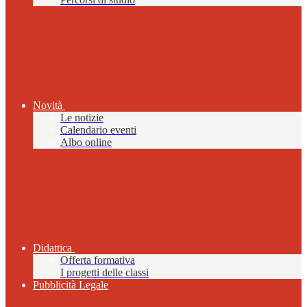
Novità
Le notizie
Calendario eventi
Albo online
Didattica
Offerta formativa
I progetti delle classi
Pubblicità Legale