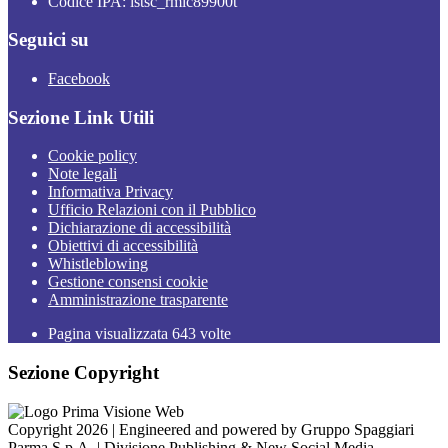
Codice IPA: istsc_rmic89900t
Seguici su
Facebook
Sezione Link Utili
Cookie policy
Note legali
Informativa Privacy
Ufficio Relazioni con il Pubblico
Dichiarazione di accessibilità
Obiettivi di accessibilità
Whistleblowing
Gestione consensi cookie
Amministrazione trasparente
Pagina visualizzata
643
volte
Sezione Copyright
Copyright 2026 | Engineered and powered by Gruppo Spaggiari
Parma S.p.A. | Divisione Publishing & New Social Media