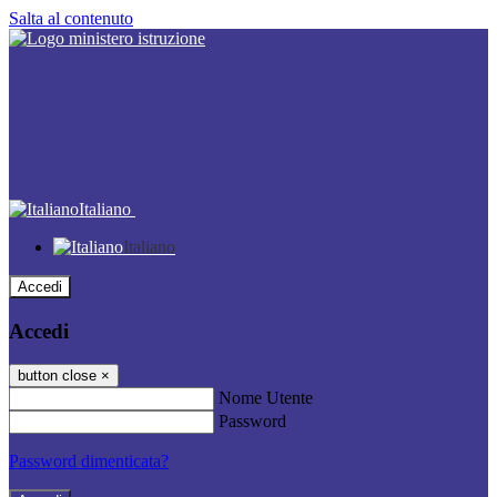
Salta al contenuto
Italiano
Italiano
Accedi
Accedi
button close
×
Nome Utente
Password
Password dimenticata?