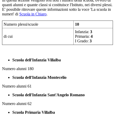
In questa sezione vengono resi noti i numeri della scuola, ovvero di
quanti alunni e quante classi si costituisce l'Istituto, nei diversi plessi.
E' possibile ritrovare queste informazioni sotto la voce 'La scuola in
numeri' di
Scuola in Chiaro
.
Numero plessi/scuole
10
Infanzia:
3
di cui
Primaria:
4
I Grado:
3
Scuola dell'Infanzia Villalba
Numero alunni 180
Scuola dell'Infanzia Montecelio
Numero alunni 61
Scuola dell'Infanzia Sant'Angelo Romano
Numero alunni 62
Scuola Primaria Villalba