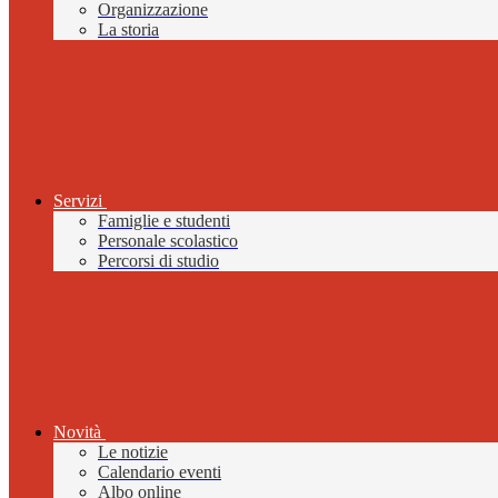
Organizzazione
La storia
Servizi
Famiglie e studenti
Personale scolastico
Percorsi di studio
Novità
Le notizie
Calendario eventi
Albo online