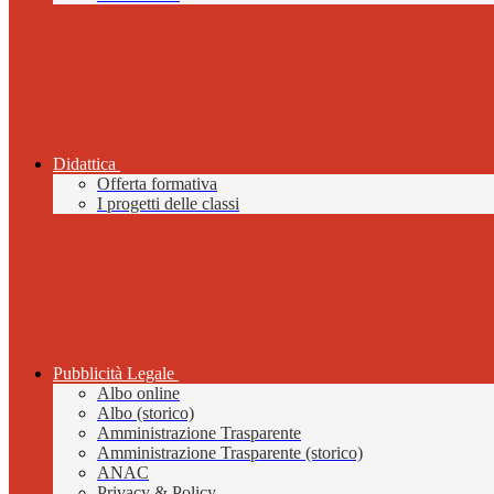
Didattica
Offerta formativa
I progetti delle classi
Pubblicità Legale
Albo online
Albo (storico)
Amministrazione Trasparente
Amministrazione Trasparente (storico)
ANAC
Privacy & Policy