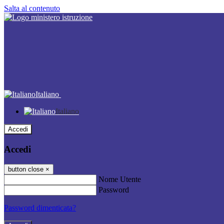
Salta al contenuto
Italiano
Italiano
Accedi
Accedi
button close
×
Nome Utente
Password
Password dimenticata?