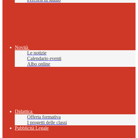
Novità
Le notizie
Calendario eventi
Albo online
Didattica
Offerta formativa
I progetti delle classi
Pubblicità Legale