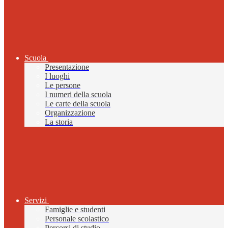
Scuola
Presentazione
I luoghi
Le persone
I numeri della scuola
Le carte della scuola
Organizzazione
La storia
Servizi
Famiglie e studenti
Personale scolastico
Percorsi di studio