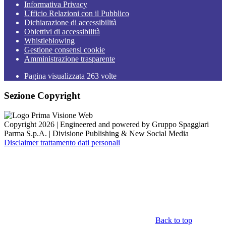
Informativa Privacy
Ufficio Relazioni con il Pubblico
Dichiarazione di accessibilità
Obiettivi di accessibilità
Whistleblowing
Gestione consensi cookie
Amministrazione trasparente
Pagina visualizzata
263
volte
Sezione Copyright
Copyright 2026 | Engineered and powered by Gruppo Spaggiari
Parma S.p.A. | Divisione Publishing & New Social Media
Disclaimer trattamento dati personali
Back to top