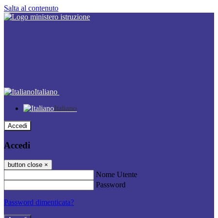
Salta al contenuto
Italiano
Italiano
Accedi
Accedi
button close
×
Nome Utente
Password
Password dimenticata?