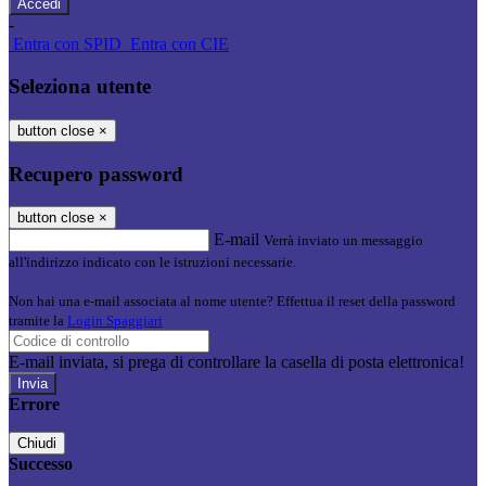
-
Entra con SPID
Entra con CIE
Seleziona utente
button close
×
Recupero password
button close
×
E-mail
Verrà inviato un messaggio
all'indirizzo indicato con le istruzioni necessarie.
Non hai una e-mail associata al nome utente? Effettua il reset della password
tramite la
Login Spaggiari
E-mail inviata, si prega di controllare la casella di posta elettronica!
Errore
Chiudi
Successo