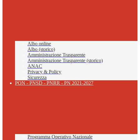
Albo online
Albo (storico)
Amministrazione Trasparente
Amministrazione Trasparente (storico)
ANAC
Privacy & Policy
Sicurezza
PON - PNSD - PNRR - PN 2021-2027
Programma Operativo Nazionale