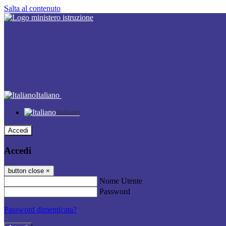
Salta al contenuto
Italiano
Italiano
Accedi
Accedi
button close
×
Nome Utente
Password
Password dimenticata?