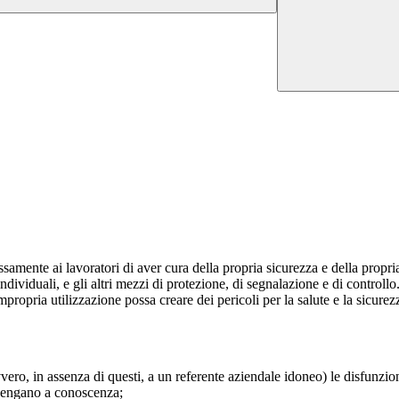
ssamente ai lavoratori di aver cura della propria sicurezza e della propri
e individuali, e gli altri mezzi di protezione, di segnalazione e di contro
 impropria utilizzazione possa creare dei pericoli per la salute e la sicur
ro, in assenza di questi, a un referente aziendale idoneo) le disfunzioni 
 vengano a conoscenza;