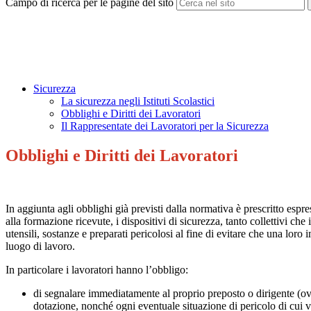
Campo di ricerca per le pagine del sito
Sicurezza
La sicurezza negli Istituti Scolastici
Obblighi e Diritti dei Lavoratori
Il Rappresentate dei Lavoratori per la Sicurezza
Obblighi e Diritti dei Lavoratori
In aggiunta agli obblighi già previsti dalla normativa è prescritto espre
alla formazione ricevute, i dispositivi di sicurezza, tanto collettivi ch
utensili, sostanze e preparati pericolosi al fine di evitare che una loro
luogo di lavoro.
In particolare i lavoratori hanno l’obbligo:
di segnalare immediatamente al proprio preposto o dirigente (ovve
dotazione, nonché ogni eventuale situazione di pericolo di cui