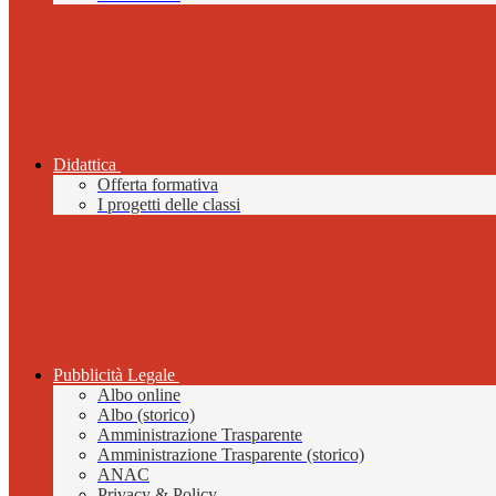
Didattica
Offerta formativa
I progetti delle classi
Pubblicità Legale
Albo online
Albo (storico)
Amministrazione Trasparente
Amministrazione Trasparente (storico)
ANAC
Privacy & Policy