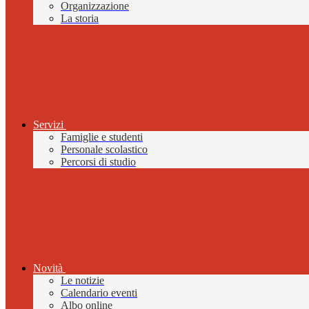
Organizzazione
La storia
Servizi
Famiglie e studenti
Personale scolastico
Percorsi di studio
Novità
Le notizie
Calendario eventi
Albo online