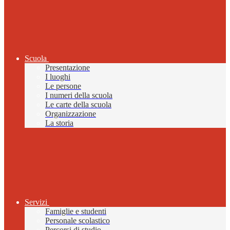
Scuola
Presentazione
I luoghi
Le persone
I numeri della scuola
Le carte della scuola
Organizzazione
La storia
Servizi
Famiglie e studenti
Personale scolastico
Percorsi di studio