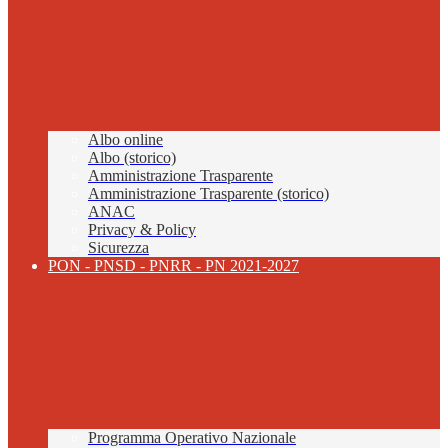
Albo online
Albo (storico)
Amministrazione Trasparente
Amministrazione Trasparente (storico)
ANAC
Privacy & Policy
Sicurezza
PON - PNSD - PNRR - PN 2021-2027
Programma Operativo Nazionale