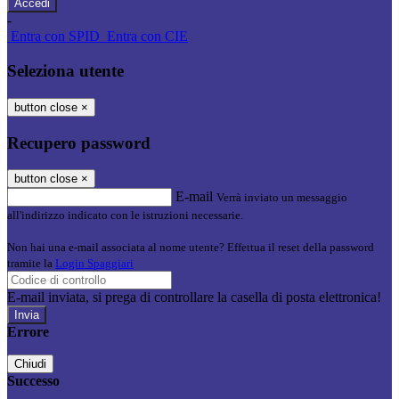
-
Entra con SPID
Entra con CIE
Seleziona utente
button close
×
Recupero password
button close
×
E-mail
Verrà inviato un messaggio
all'indirizzo indicato con le istruzioni necessarie.
Non hai una e-mail associata al nome utente? Effettua il reset della password
tramite la
Login Spaggiari
E-mail inviata, si prega di controllare la casella di posta elettronica!
Errore
Chiudi
Successo