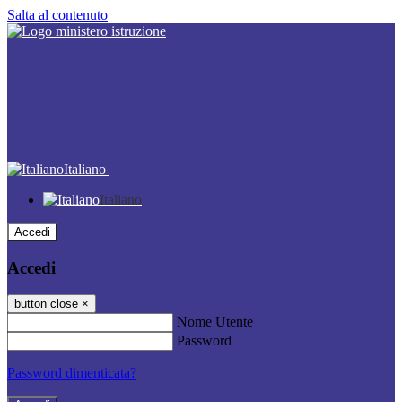
Salta al contenuto
Italiano
Italiano
Accedi
Accedi
button close
×
Nome Utente
Password
Password dimenticata?