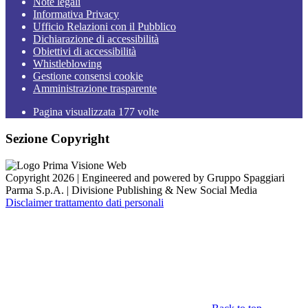
Note legali
Informativa Privacy
Ufficio Relazioni con il Pubblico
Dichiarazione di accessibilità
Obiettivi di accessibilità
Whistleblowing
Gestione consensi cookie
Amministrazione trasparente
Pagina visualizzata
177
volte
Sezione Copyright
Copyright 2026 | Engineered and powered by Gruppo Spaggiari
Parma S.p.A. | Divisione Publishing & New Social Media
Disclaimer trattamento dati personali