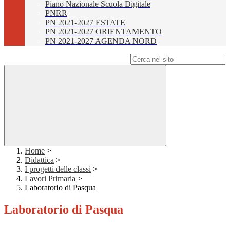
Piano Nazionale Scuola Digitale
PNRR
PN 2021-2027 ESTATE
PN 2021-2027 ORIENTAMENTO
PN 2021-2027 AGENDA NORD
Campo di ricerca per le pagine del sito
Home
>
Didattica
>
I progetti delle classi
>
Lavori Primaria
>
Laboratorio di Pasqua
Laboratorio di Pasqua