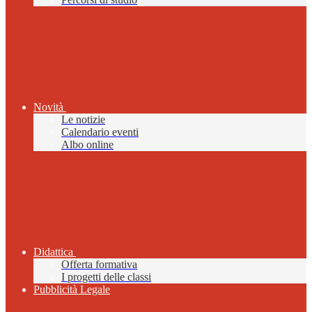
Novità
Le notizie
Calendario eventi
Albo online
Didattica
Offerta formativa
I progetti delle classi
Pubblicità Legale