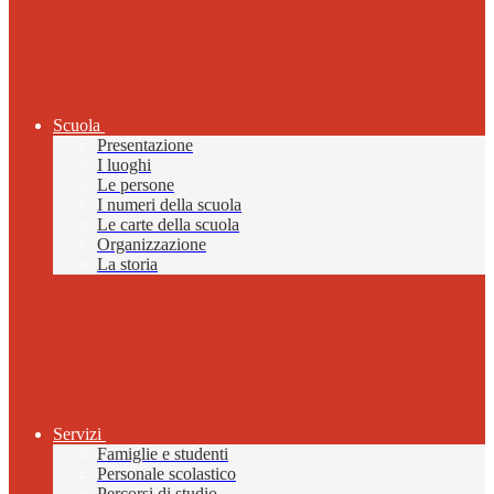
Scuola
Presentazione
I luoghi
Le persone
I numeri della scuola
Le carte della scuola
Organizzazione
La storia
Servizi
Famiglie e studenti
Personale scolastico
Percorsi di studio