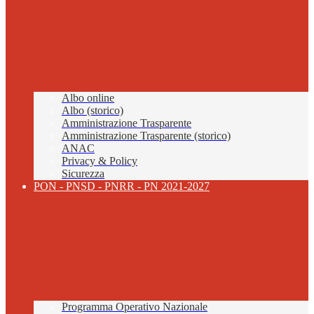
Albo online
Albo (storico)
Amministrazione Trasparente
Amministrazione Trasparente (storico)
ANAC
Privacy & Policy
Sicurezza
PON - PNSD - PNRR - PN 2021-2027
Programma Operativo Nazionale