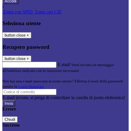
-
Entra con SPID
Entra con CIE
Seleziona utente
button close
×
Recupero password
button close
×
E-mail
Verrà inviato un messaggio
all'indirizzo indicato con le istruzioni necessarie.
Non hai una e-mail associata al nome utente? Effettua il reset della password
tramite la
Login Spaggiari
E-mail inviata, si prega di controllare la casella di posta elettronica!
Errore
Chiudi
Successo