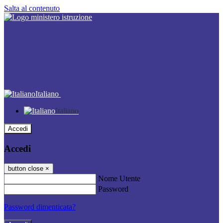
Salta al contenuto
Italiano
Italiano
Accedi
Accedi
button close
×
Nome Utente
Password
Password dimenticata?