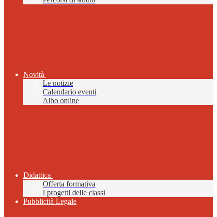
Novità
Le notizie
Calendario eventi
Albo online
Didattica
Offerta formativa
I progetti delle classi
Pubblicità Legale