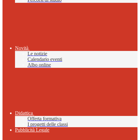
Novità
Le notizie
Calendario eventi
Albo online
Didattica
Offerta formativa
I progetti delle classi
Pubblicità Legale