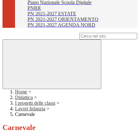
Piano Nazionale Scuola Digitale
PNRR
PN 2021-2027 ESTATE
PN 2021-2027 ORIENTAMENTO
PN 2021-2027 AGENDA NORD
Campo di ricerca per le pagine del sito
Home
>
Didattica
>
I progetti delle classi
>
Lavori Infanzia
>
Carnevale
Carnevale