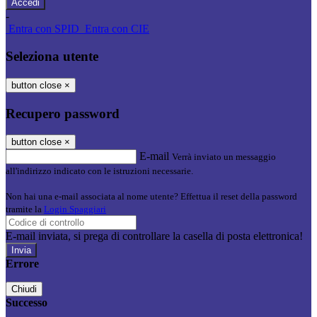
-
Entra con SPID
Entra con CIE
Seleziona utente
button close
×
Recupero password
button close
×
E-mail
Verrà inviato un messaggio
all'indirizzo indicato con le istruzioni necessarie.
Non hai una e-mail associata al nome utente? Effettua il reset della password
tramite la
Login Spaggiari
E-mail inviata, si prega di controllare la casella di posta elettronica!
Errore
Chiudi
Successo