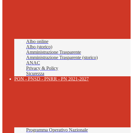
Albo online
Albo (storico)
Amministrazione Trasparente
Amministrazione Trasparente (storico)
ANAC
Privacy & Policy
Sicurezza
PON - PNSD - PNRR - PN 2021-2027
Programma Operativo Nazionale