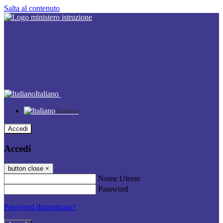
Salta al contenuto
Italiano
Italiano
Accedi
Accedi
button close
×
Nome Utente
Password
Password dimenticata?