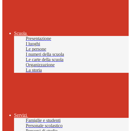
Scuola
Presentazione
I luoghi
Le persone
I numeri della scuola
Le carte della scuola
Organizzazione
La storia
Servizi
Famiglie e studenti
Personale scolastico
Percorsi di studio