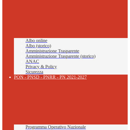
Albo online
Albo (storico)
Amministrazione Trasparente
Amministrazione Trasparente (storico)
ANAC
Privacy & Policy
Sicurezza
PON - PNSD - PNRR - PN 2021-2027
Programma Operativo Nazionale