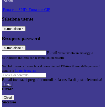
-
Entra con SPID
Entra con CIE
Seleziona utente
button close
×
Recupero password
button close
×
E-mail
Verrà inviato un messaggio
all'indirizzo indicato con le istruzioni necessarie.
Non hai una e-mail associata al nome utente? Effettua il reset della password
tramite la
Login Spaggiari
E-mail inviata, si prega di controllare la casella di posta elettronica!
Errore
Chiudi
Successo