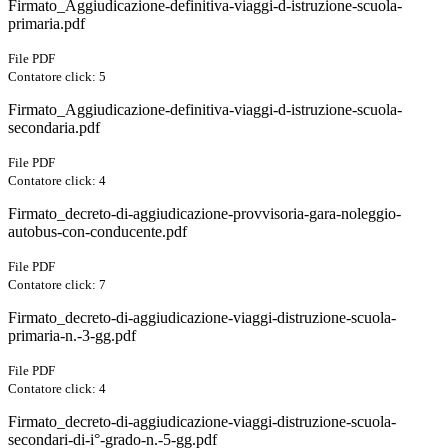
Firmato_Aggiudicazione-definitiva-viaggi-d-istruzione-scuola-
primaria.pdf
File PDF
Contatore click: 5
Firmato_Aggiudicazione-definitiva-viaggi-d-istruzione-scuola-
secondaria.pdf
File PDF
Contatore click: 4
Firmato_decreto-di-aggiudicazione-provvisoria-gara-noleggio-
autobus-con-conducente.pdf
File PDF
Contatore click: 7
Firmato_decreto-di-aggiudicazione-viaggi-distruzione-scuola-
primaria-n.-3-gg.pdf
File PDF
Contatore click: 4
Firmato_decreto-di-aggiudicazione-viaggi-distruzione-scuola-
secondari-di-i°-grado-n.-5-gg.pdf