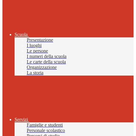
Scuola
Presentazione
I luoghi
Le persone
I numeri della scuola
Le carte della scuola
Organizzazione
La storia
Servizi
Famiglie e studenti
Personale scolastico
Percorsi di studio