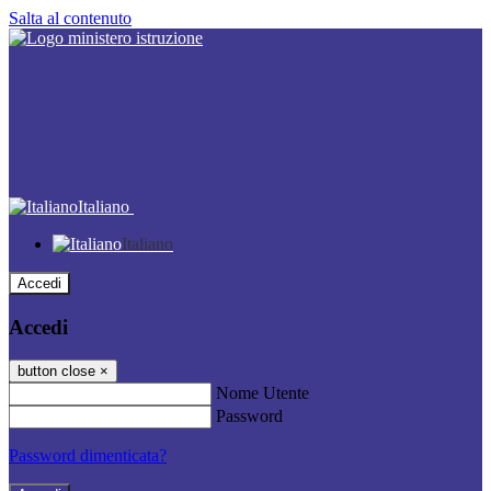
Salta al contenuto
Italiano
Italiano
Accedi
Accedi
button close
×
Nome Utente
Password
Password dimenticata?