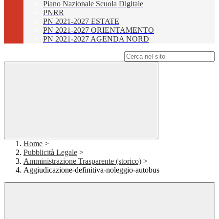
Piano Nazionale Scuola Digitale
PNRR
PN 2021-2027 ESTATE
PN 2021-2027 ORIENTAMENTO
PN 2021-2027 AGENDA NORD
Campo di ricerca per le pagine del sito
Home
>
Pubblicità Legale
>
Amministrazione Trasparente (storico)
>
Aggiudicazione-definitiva-noleggio-autobus