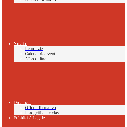
Novità
Le notizie
Calendario eventi
Albo online
Didattica
Offerta formativa
I progetti delle classi
Pubblicità Legale