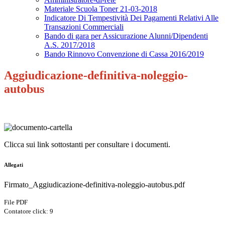
Materiale Scuola Toner 21-03-2018
Indicatore Di Tempestività Dei Pagamenti Relativi Alle
Transazioni Commerciali
Bando di gara per Assicurazione Alunni/Dipendenti
A.S. 2017/2018
Bando Rinnovo Convenzione di Cassa 2016/2019
Aggiudicazione-definitiva-noleggio-
autobus
Clicca sui link sottostanti per consultare i documenti.
Allegati
Firmato_Aggiudicazione-definitiva-noleggio-autobus.pdf
File PDF
Contatore click: 9