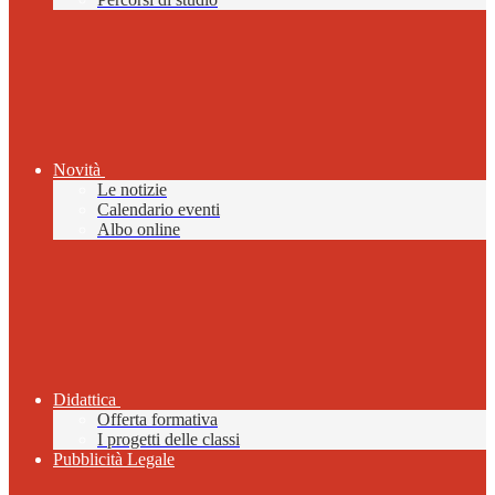
Novità
Le notizie
Calendario eventi
Albo online
Didattica
Offerta formativa
I progetti delle classi
Pubblicità Legale