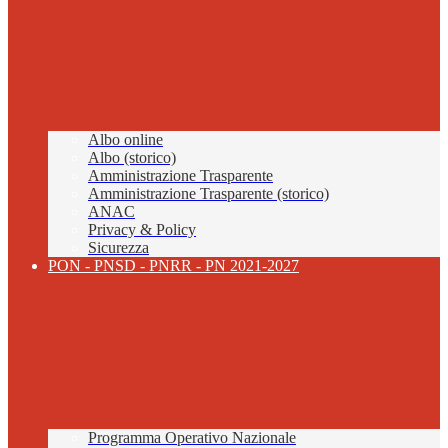
Albo online
Albo (storico)
Amministrazione Trasparente
Amministrazione Trasparente (storico)
ANAC
Privacy & Policy
Sicurezza
PON - PNSD - PNRR - PN 2021-2027
Programma Operativo Nazionale