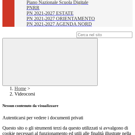
Piano Nazionale Scuola Digitale
PNRR
PN 2021-2027 ESTATE
PN 2021-2027 ORIENTAMENTO
PN 2021-2027 AGENDA NORD
Campo di ricerca per le pagine del sito
Home
>
Videocorsi
Nessun contenuto da visualizzare
Autenticarsi per vedere i documenti privati
Questo sito o gli strumenti terzi da questo utilizzati si avvalgono di
cookie necessari al funzionamento ed utili alle finalità illustrate nella