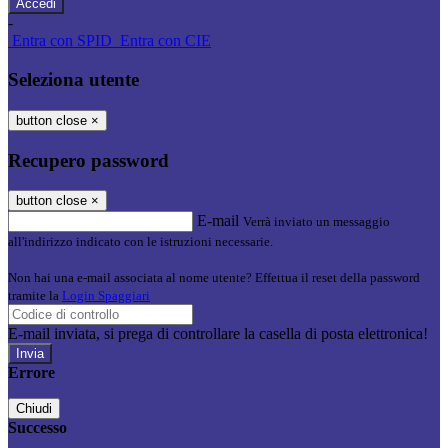
-
Entra con SPID
Entra con CIE
Seleziona utente
button close
×
Recupero password
button close
×
E-mail
Verrà inviato un messaggio
all'indirizzo indicato con le istruzioni necessarie.
Non hai una e-mail associata al nome utente? Effettua il reset della password
tramite la
Login Spaggiari
E-mail inviata, si prega di controllare la casella di posta elettronica!
Errore
Chiudi
Successo