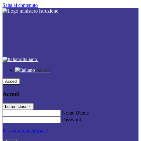
Salta al contenuto
Italiano
Italiano
Accedi
Accedi
button close
×
Nome Utente
Password
Password dimenticata?