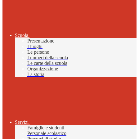
Scuola
Presentazione
I luoghi
Le persone
I numeri della scuola
Le carte della scuola
Organizzazione
La storia
Servizi
Famiglie e studenti
Personale scolastico
Percorsi di studio