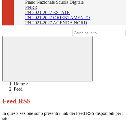
Piano Nazionale Scuola Digitale
PNRR
PN 2021-2027 ESTATE
PN 2021-2027 ORIENTAMENTO
PN 2021-2027 AGENDA NORD
Campo di ricerca per le pagine del sito
Home
>
Feed
Feed RSS
In questa sezione sono presenti i link dei Feed RSS disponibili per il
sito