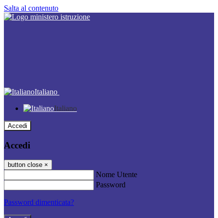
Salta al contenuto
Italiano
Italiano
Accedi
Accedi
button close
×
Nome Utente
Password
Password dimenticata?