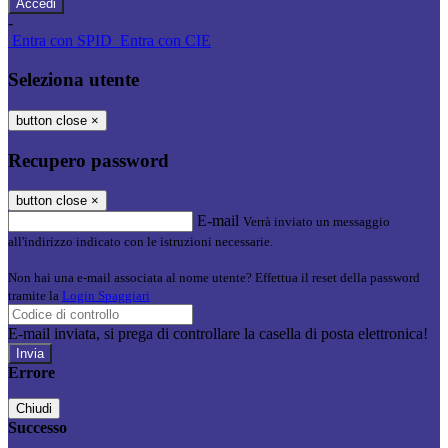
-
Entra con SPID
Entra con CIE
Seleziona utente
button close
×
Recupero password
button close
×
E-mail
Verrà inviato un messaggio
all'indirizzo indicato con le istruzioni necessarie.
Non hai una e-mail associata al nome utente? Effettua il reset della password
tramite la
Login Spaggiari
E-mail inviata, si prega di controllare la casella di posta elettronica!
Errore
Chiudi
Successo