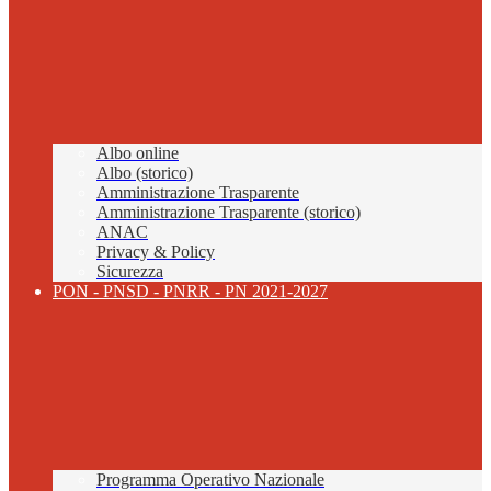
Albo online
Albo (storico)
Amministrazione Trasparente
Amministrazione Trasparente (storico)
ANAC
Privacy & Policy
Sicurezza
PON - PNSD - PNRR - PN 2021-2027
Programma Operativo Nazionale