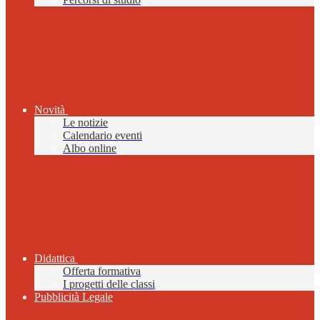
Novità
Le notizie
Calendario eventi
Albo online
Didattica
Offerta formativa
I progetti delle classi
Pubblicità Legale