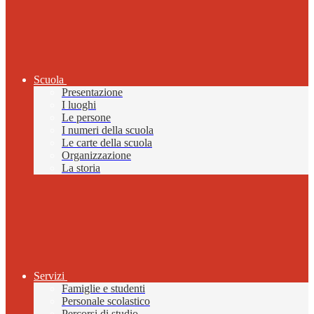
Scuola
Presentazione
I luoghi
Le persone
I numeri della scuola
Le carte della scuola
Organizzazione
La storia
Servizi
Famiglie e studenti
Personale scolastico
Percorsi di studio