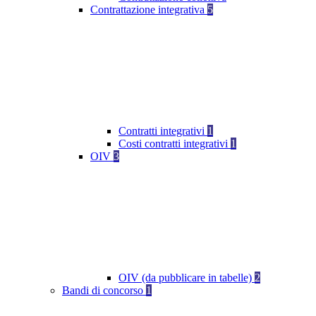
Contrattazione integrativa
5
Contratti integrativi
1
Costi contratti integrativi
1
OIV
3
OIV (da pubblicare in tabelle)
2
Bandi di concorso
1