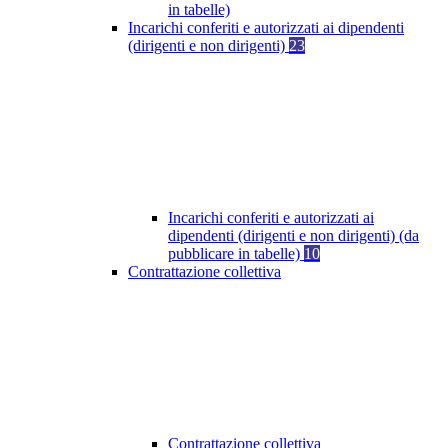
in tabelle)
Incarichi conferiti e autorizzati ai dipendenti
(dirigenti e non dirigenti)
23
Incarichi conferiti e autorizzati ai
dipendenti (dirigenti e non dirigenti) (da
pubblicare in tabelle)
10
Contrattazione collettiva
Contrattazione collettiva