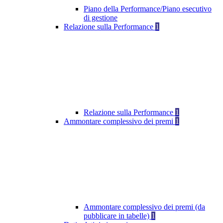
Piano della Performance/Piano esecutivo
di gestione
Relazione sulla Performance
1
Relazione sulla Performance
1
Ammontare complessivo dei premi
1
Ammontare complessivo dei premi (da
pubblicare in tabelle)
1