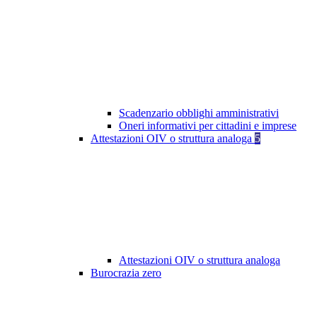
Scadenzario obblighi amministrativi
Oneri informativi per cittadini e imprese
Attestazioni OIV o struttura analoga
5
Attestazioni OIV o struttura analoga
Burocrazia zero