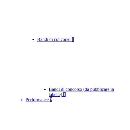
Bandi di concorso
1
Bandi di concorso (da pubblicare in
tabelle)
1
Performance
3