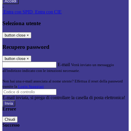
-
Entra con SPID
Entra con CIE
Seleziona utente
button close
×
Recupero password
button close
×
E-mail
Verrà inviato un messaggio
all'indirizzo indicato con le istruzioni necessarie.
Non hai una e-mail associata al nome utente? Effettua il reset della password
tramite la
Login Spaggiari
E-mail inviata, si prega di controllare la casella di posta elettronica!
Errore
Chiudi
Successo