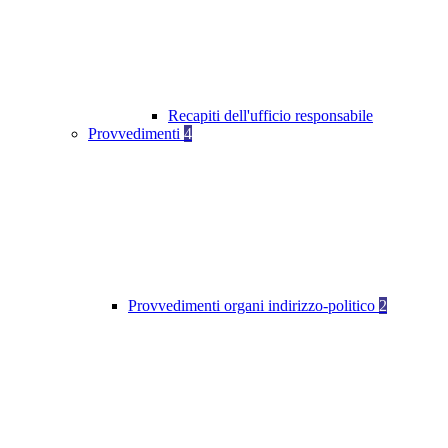
Recapiti dell'ufficio responsabile
Provvedimenti
4
Provvedimenti organi indirizzo-politico
2