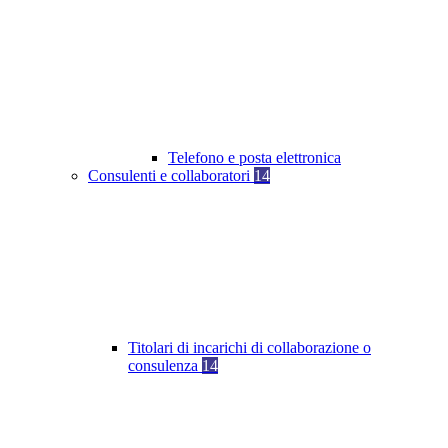
Telefono e posta elettronica
Consulenti e collaboratori
14
Titolari di incarichi di collaborazione o
consulenza
14