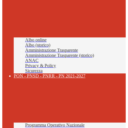
Albo online
Albo (storico)
Amministrazione Trasparente
Amministrazione Trasparente (storico)
ANAC
Privacy & Policy
Sicurezza
PON - PNSD - PNRR - PN 2021-2027
Programma Operativo Nazionale