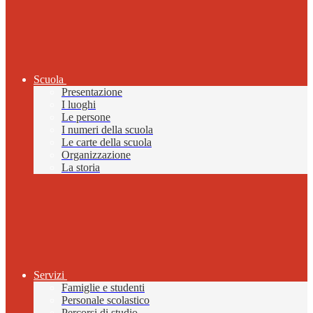
Scuola
Presentazione
I luoghi
Le persone
I numeri della scuola
Le carte della scuola
Organizzazione
La storia
Servizi
Famiglie e studenti
Personale scolastico
Percorsi di studio