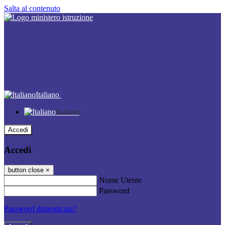
Salta al contenuto
Italiano
Italiano
Accedi
Accedi
button close
×
Nome Utente
Password
Password dimenticata?