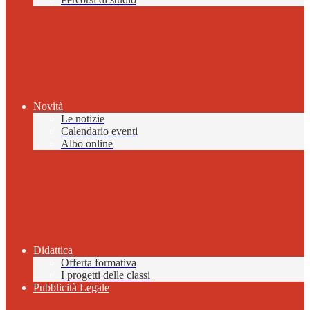
Novità
Le notizie
Calendario eventi
Albo online
Didattica
Offerta formativa
I progetti delle classi
Pubblicità Legale